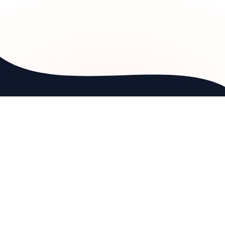
新規顧客にリーチする最も簡単な方法。
ページ
ホーム
eesier Enterprise
インバウンド